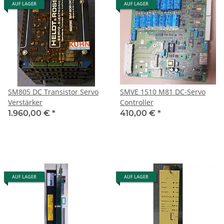
AUF LAGER
AUF LAGER
SM805 DC Transistor Servo
SMVE 1510 M81 DC-Servo
Verstärker
Controller
1.960,00 €
*
410,00 €
*
AUF LAGER
AUF LAGER