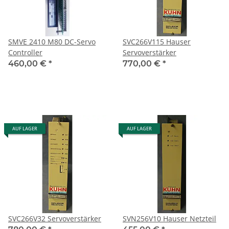
SMVE 2410 M80 DC-Servo
SVC266V115 Hauser
Controller
Servoverstärker
460,00 €
*
770,00 €
*
AUF LAGER
AUF LAGER
SVC266V32 Servoverstärker
SVN256V10 Hauser Netzteil