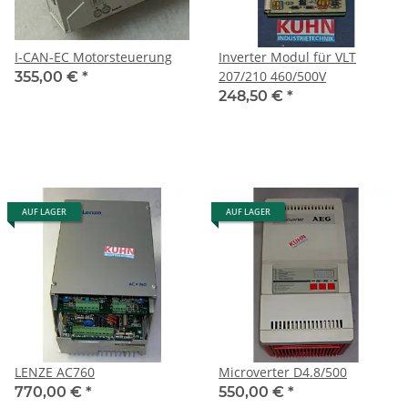
I-CAN-EC Motorsteuerung
Inverter Modul für VLT
207/210 460/500V
355,00 €
*
248,50 €
*
AUF LAGER
AUF LAGER
LENZE AC760
Microverter D4.8/500
770,00 €
*
550,00 €
*