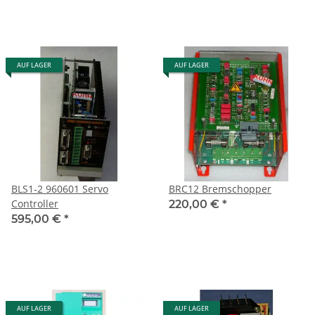
AUF LAGER
AUF LAGER
BLS1-2 960601 Servo
BRC12 Bremschopper
Controller
220,00 €
*
595,00 €
*
AUF LAGER
AUF LAGER