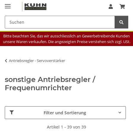
Bitte beachten Sie, das wir ausschliesslich an Gewerbetreibende Kunden
unsere Waren verkaufen. Die angezeigten Preise verstehen sich zzgl. USt.
Antriebsregler - Servoverstärker
sonstige Antriebsregler /
Frequenumrichter
Filter und Sortierung
Artikel 1 - 39 von 39