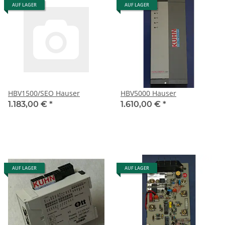
AUF LAGER
AUF LAGER
HBV1500/SEO Hauser
HBV5000 Hauser
1.183,00 €
*
1.610,00 €
*
AUF LAGER
AUF LAGER