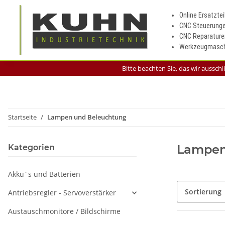
Online Ersatztei
CNC Steuerung
CNC Reparature
Werkzeugmasch
Bitte beachten Sie, das wir aussch
Startseite
Lampen und Beleuchtung
Lampen
Kategorien
Akku´s und Batterien
Sortierung
Antriebsregler - Servoverstärker
Austauschmonitore / Bildschirme