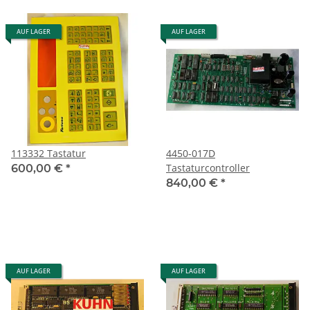
AUF LAGER
AUF LAGER
113332 Tastatur
4450-017D
Tastaturcontroller
600,00 €
*
840,00 €
*
AUF LAGER
AUF LAGER