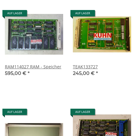
AUF LAGER
AUF LAGER
RAM114027 RAM - Speicher
TEAK133727
595,00 €
*
245,00 €
*
AUF LAGER
AUF LAGER