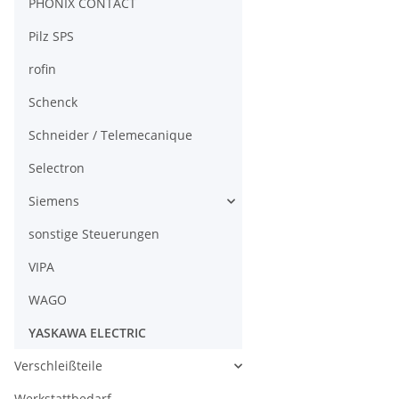
PHÖNIX CONTACT
Pilz SPS
rofin
Schenck
Schneider / Telemecanique
Selectron
Siemens
sonstige Steuerungen
VIPA
WAGO
YASKAWA ELECTRIC
Verschleißteile
Werkstattbedarf