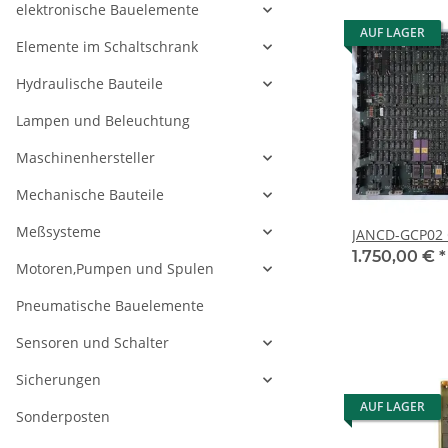
elektronische Bauelemente
AUF LAGER
Elemente im Schaltschrank
Hydraulische Bauteile
Lampen und Beleuchtung
Maschinenhersteller
Mechanische Bauteile
Meßsysteme
1.750,00 €
*
Motoren,Pumpen und Spulen
Pneumatische Bauelemente
Sensoren und Schalter
Sicherungen
AUF LAGER
Sonderposten