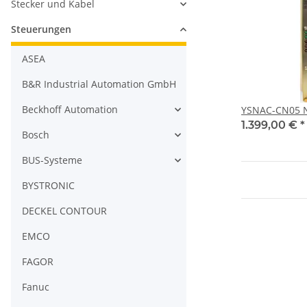
Stecker und Kabel
Steuerungen
ASEA
B&R Industrial Automation GmbH
Beckhoff Automation
YSNAC-CN05 N
1.399,00 €
*
Bosch
BUS-Systeme
BYSTRONIC
DECKEL CONTOUR
EMCO
FAGOR
Fanuc