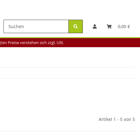
0,00 €
en Preise verstehen sich zzgl. USt.
Artikel 1 - 5 von 5