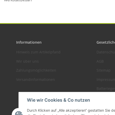
Informationen
Gesetzlich
Hinweis zum Artikelpfand
Datenschu
Wir über uns
AGB
Zahlungsmöglichkeiten
Sitemap
Versandinformationen
Impressu
Batteriege
Widerrufs
Wie wir Cookies & Co nutzen
Durch Klicken auf „Alle akzeptieren“ gestatten Sie 