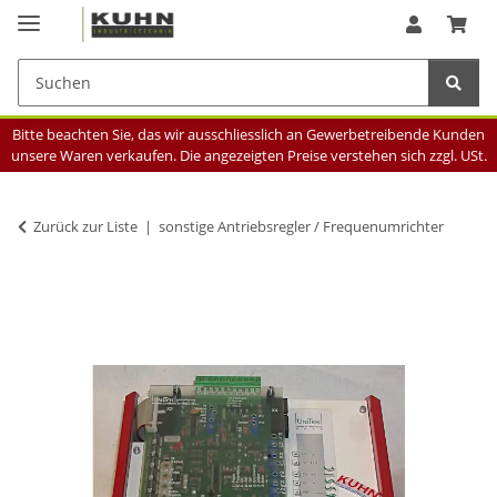
Bitte beachten Sie, das wir ausschliesslich an Gewerbetreibende Kunden
unsere Waren verkaufen. Die angezeigten Preise verstehen sich zzgl. USt.
Zurück zur Liste
sonstige Antriebsregler / Frequenumrichter