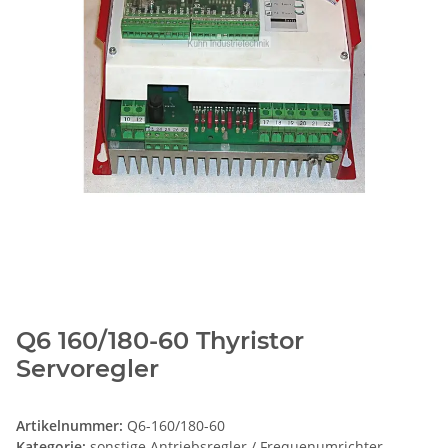
Q6 160/180-60 Thyristor
Servoregler
Artikelnummer:
Q6-160/180-60
Kategorie:
sonstige Antriebsregler / Frequenumrichter