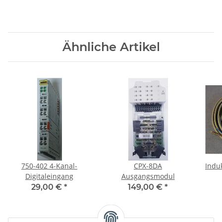
Ähnliche Artikel
750-402 4-Kanal-
CPX-8DA
Indu
Digitaleingang
Ausgangsmodul
29,00 €
*
149,00 €
*