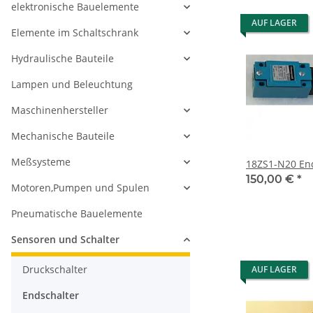
elektronische Bauelemente
AUF LAGER
Elemente im Schaltschrank
Hydraulische Bauteile
Lampen und Beleuchtung
Maschinenhersteller
Mechanische Bauteile
Meßsysteme
18ZS1
150,00 €
*
Motoren,Pumpen und Spulen
Pneumatische Bauelemente
Sensoren und Schalter
Druckschalter
AUF LAGER
Endschalter