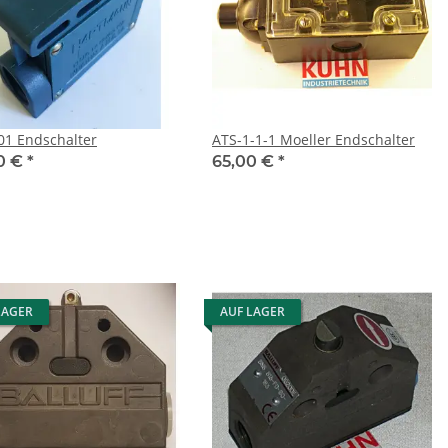
01 Endschalter
ATS-1-1-1 Moeller Endschalter
0 €
*
65,00 €
*
LAGER
AUF LAGER