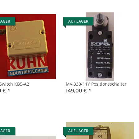
LAGER
AUF LAGER
Limit-Switch KB5-A2
MV.330-11Y Positionsschalter
0 €
*
149,00 €
*
LAGER
AUF LAGER