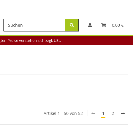
0,00 €
en Preise verstehen sich zzgl. USt.
Artikel 1 - 50 von 52
1
2