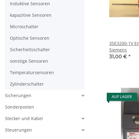
Induktive Sensoren
kapazitive Sensoren
Microschalter
Optische Sensoren
3SE3200-1V Endschalter
Sicherheitsschalter
Siemens
31,00 €
*
sonstige Sensoren
Temperatursensoren
Zylinderschalter
Sicherungen
AUF LAGER
Sonderposten
Stecker und Kabel
Steuerungen