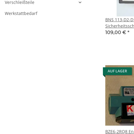
Verschleißteile
Werkstattbedarf
BNS 113-D2-D
Sicherheitssch
109,00 €
*
AUF LAGER
BZE6