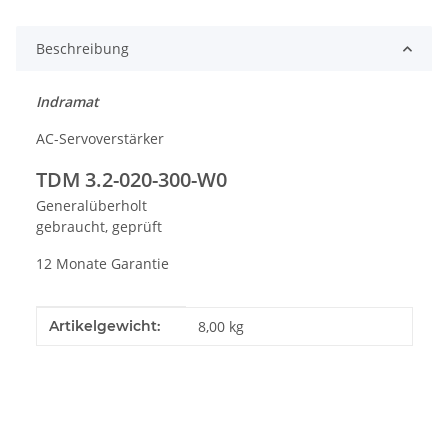
Beschreibung
Indramat
AC-Servoverstärker
TDM 3.2-020-300-W0
Generalüberholt
gebraucht, geprüft
12 Monate Garantie
Produkteigenschaft
Wert
Artikelgewicht:
8,00
kg