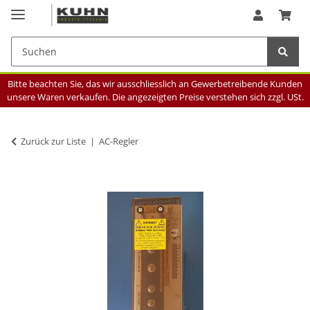
Bitte beachten Sie, das wir ausschliesslich an Gewerbetreibende Kunden
unsere Waren verkaufen. Die angezeigten Preise verstehen sich zzgl. USt.
Zurück zur Liste
AC-Regler