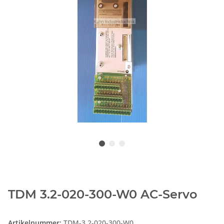
TDM 3.2-020-300-W0 AC-Servo
Artikelnummer:
TDM-3.2-020-300-W0