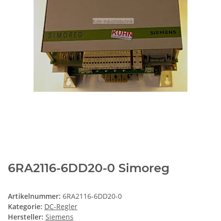
6RA2116-6DD20-0 Simoreg
Artikelnummer:
6RA2116-6DD20-0
Kategorie:
DC-Regler
Hersteller:
Siemens