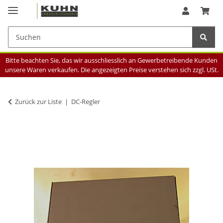
Bitte beachten Sie, das wir ausschliesslich an Gewerbetreibende Kunden
unsere Waren verkaufen. Die angezeigten Preise verstehen sich zzgl. USt.
Zurück zur Liste
DC-Regler