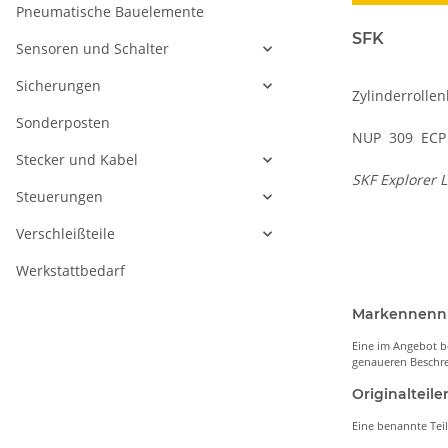
Pneumatische Bauelemente
SFK
Sensoren und Schalter
Sicherungen
Zylinderrollen
Sonderposten
NUP 309 ECP
Stecker und Kabel
SKF Explorer 
Steuerungen
Verschleißteile
Werkstattbedarf
Markennen
Eine im Angebot b
genaueren Beschre
Originaltei
Eine benannte Tei