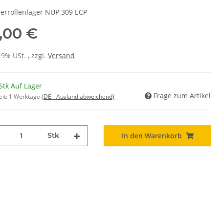
derrollenlager NUP 309 ECP
,00 €
19% USt. , zzgl.
Versand
Stk Auf Lager
Frage zum Artikel
eit:
1 Werktage
(DE - Ausland abweichend)
Stk
In den Warenkorb