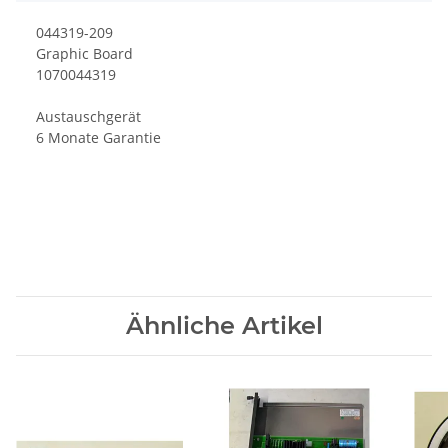
044319-209
Graphic Board
1070044319
Austauschgerät
6 Monate Garantie
Ähnliche Artikel