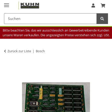
Bitte beachten Sie, das wir ausschliesslich an Gewerbetreibende Kunden
unsere Waren verkaufen. Die angezeigten Preise verstehen sich zzgl. USt.
Zurück zur Liste
Bosch