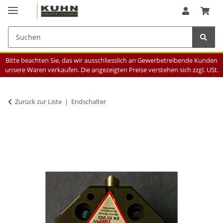
Bitte beachten Sie, das wir ausschliesslich an Gewerbetreibende Kunden
unsere Waren verkaufen. Die angezeigten Preise verstehen sich zzgl. USt.
Zurück zur Liste
Endschalter