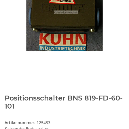
Positionsschalter BNS 819-FD-60-
101
Artikelnummer:
125433
Kategorie:
Endschalter