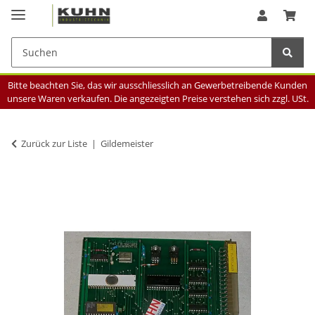
Bitte beachten Sie, das wir ausschliesslich an Gewerbetreibende Kunden
unsere Waren verkaufen. Die angezeigten Preise verstehen sich zzgl. USt.
Zurück zur Liste
Gildemeister