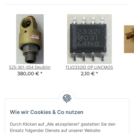
525-301-054 Deublin
TLV2332ID OP LiNCMOS
380,00 €
*
2,10 €
*
Kategorien
Wie wir Cookies & Co nutzen
Durch Klicken auf „Alle akzeptieren“ gestatten Sie den
Einsatz folgender Dienste auf unserer Website: