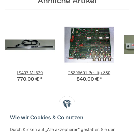
Ähnliche Artikel
LS403 ML620
25896601 Positip 850
770,00 €
*
840,00 €
*
Kategorien
Wie wir Cookies & Co nutzen
Durch Klicken auf „Alle akzeptieren“ gestatten Sie den