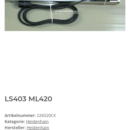
LS403 ML420
Artikelnummer:
226520CX
Kategorie:
Heidenhain
Hersteller:
Heidenhain