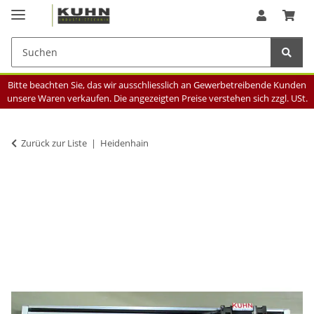
Bitte beachten Sie, das wir ausschliesslich an Gewerbetreibende Kunden
unsere Waren verkaufen. Die angezeigten Preise verstehen sich zzgl. USt.
Zurück zur Liste
Heidenhain