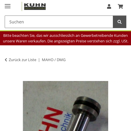
Bitte beachten Sie, das wir ausschliesslich an Gewerbetreibende Kunden
unsere Waren verkaufen. Die angezeigten Preise verstehen sich zzgl. USt.
Zurück zur Liste
MAHO / DMG