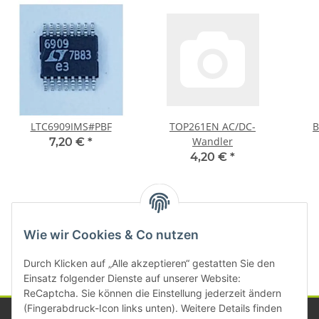
LTC6909IMS#PBF
TOP261EN AC/DC-
B
Wandler
7,20 €
*
4,20 €
*
Kategorien
Wie wir Cookies & Co nutzen
Durch Klicken auf „Alle akzeptieren“ gestatten Sie den
Einsatz folgender Dienste auf unserer Website:
ReCaptcha. Sie können die Einstellung jederzeit ändern
(Fingerabdruck-Icon links unten). Weitere Details finden