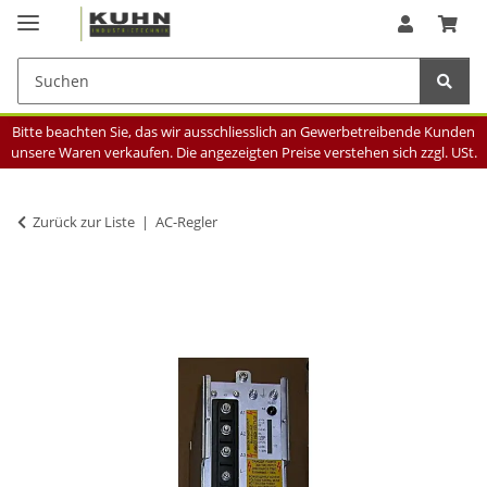
Bitte beachten Sie, das wir ausschliesslich an Gewerbetreibende Kunden
unsere Waren verkaufen. Die angezeigten Preise verstehen sich zzgl. USt.
Zurück zur Liste
AC-Regler