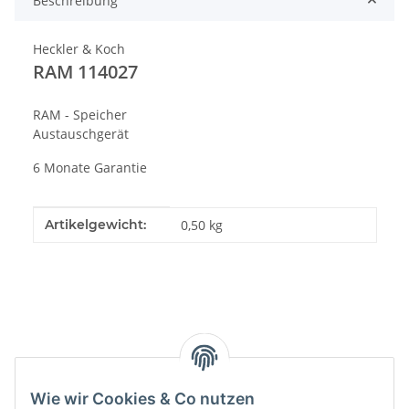
Beschreibung
Heckler & Koch
RAM 114027
RAM - Speicher
Austauschgerät
6 Monate Garantie
Produkteigenschaft
Wert
Artikelgewicht:
0,50
kg
Kategorien
Wie wir Cookies & Co nutzen