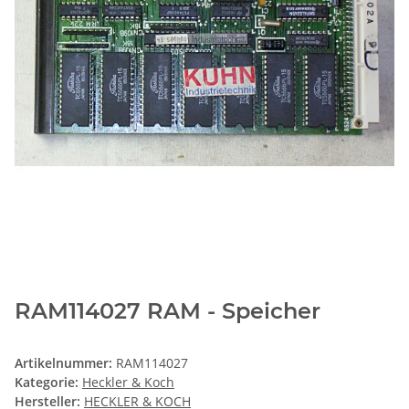
RAM114027 RAM - Speicher
Artikelnummer:
RAM114027
Kategorie:
Heckler & Koch
Hersteller:
HECKLER & KOCH