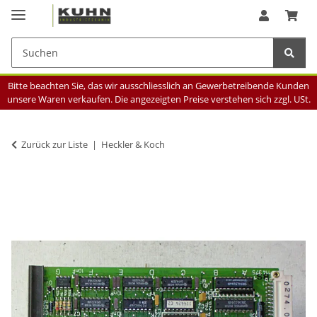
Bitte beachten Sie, das wir ausschliesslich an Gewerbetreibende Kunden
unsere Waren verkaufen. Die angezeigten Preise verstehen sich zzgl. USt.
Zurück zur Liste
Heckler & Koch