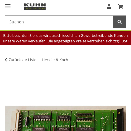
Bitte beachten Sie, das wir ausschliesslich an Gewerbetreibende Kunden
unsere Waren verkaufen. Die angezeigten Preise verstehen sich zzgl. USt.
Zurück zur Liste
Heckler & Koch