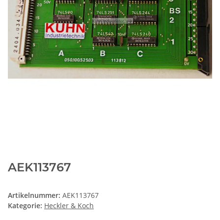
AEK113767
Artikelnummer:
AEK113767
Kategorie:
Heckler & Koch