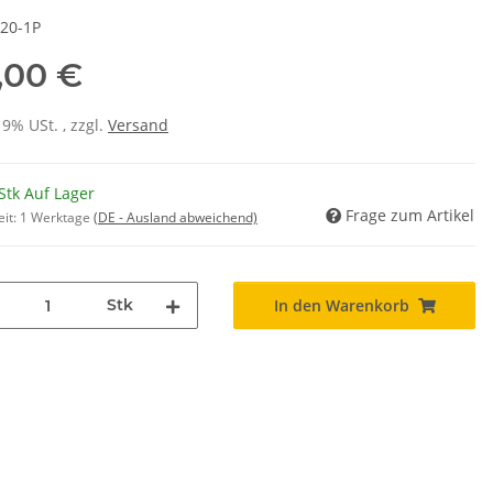
20-1P
,00 €
19% USt. , zzgl.
Versand
Stk Auf Lager
Frage zum Artikel
eit:
1 Werktage
(DE - Ausland abweichend)
Stk
In den Warenkorb