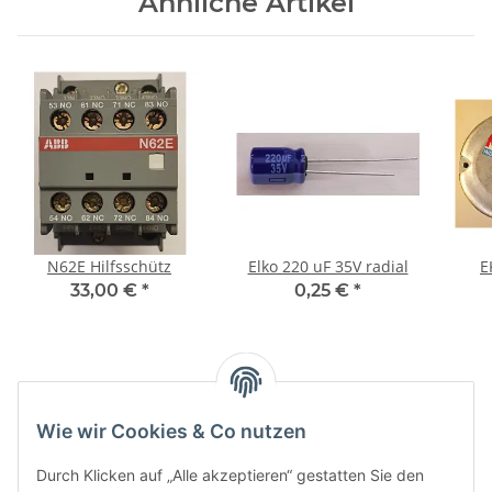
Ähnliche Artikel
N62E Hilfsschütz
Elko 220 uF 35V radial
33,00 €
*
0,25 €
*
Kategorien
Wie wir Cookies & Co nutzen
Durch Klicken auf „Alle akzeptieren“ gestatten Sie den