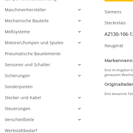
Maschinenhersteller
Siemens
Mechanische Bauteile
Steckrelais
Meßsysteme
AZ130-106-1
Motoren,Pumpen und Spulen
Neugerät
Pneumatische Bauelemente
Markennen
Sensoren und Schalter
Eine im Angebot b
genaueren Beschre
Sicherungen
Originaltei
Sonderposten
Eine benannte Tei
Stecker und Kabel
Steuerungen
Verschleißteile
Werkstattbedarf