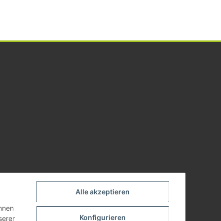
Alle akzeptieren
önnen
Konfigurieren
serer