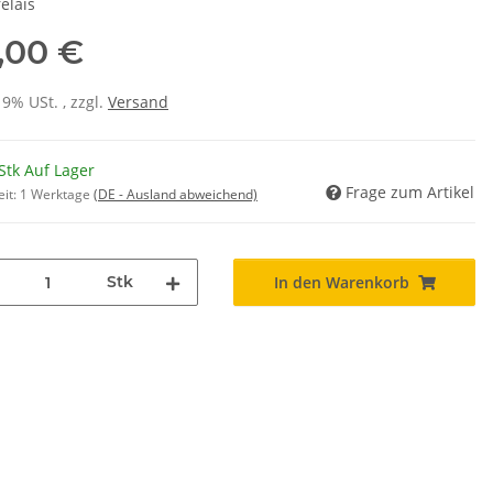
elais
,00 €
19% USt. , zzgl.
Versand
Stk Auf Lager
Frage zum Artikel
eit:
1 Werktage
(DE - Ausland abweichend)
Stk
In den Warenkorb