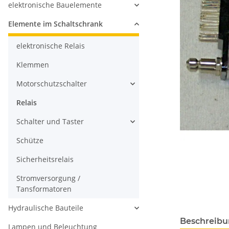
elektronische Bauelemente
Elemente im Schaltschrank
elektronische Relais
Klemmen
Motorschutzschalter
Relais
Schalter und Taster
Schütze
Sicherheitsrelais
Stromversorgung /
Tansformatoren
Hydraulische Bauteile
Beschreib
Lampen und Beleuchtung