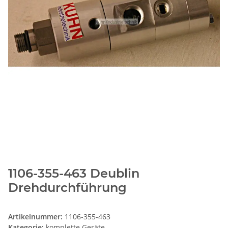
1106-355-463 Deublin
Drehdurchführung
Artikelnummer:
1106-355-463
Kategorie:
komplette Geräte