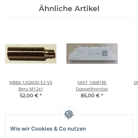
Ähnliche Artikel
NBB4-12GM30-E2-V3
SKKT 106B18E
Beru M12x1
Doppelthyristor
52,00 €
*
85,00 €
*
Kategorien
Wie wir Cookies & Co nutzen