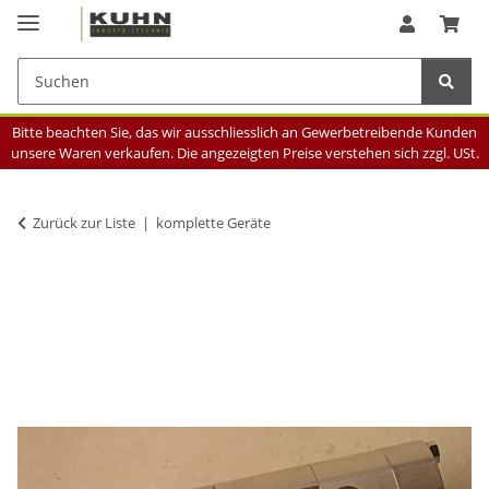
Bitte beachten Sie, das wir ausschliesslich an Gewerbetreibende Kunden
unsere Waren verkaufen. Die angezeigten Preise verstehen sich zzgl. USt.
Zurück zur Liste
komplette Geräte