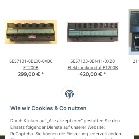
6ES7131-0BL00-0XB0
6ES7133-0BN11-0XB0
211
ET200B
Elektronikmodul ET200B
299,00 €
*
420,00 €
*
Kategorien
Wie wir Cookies & Co nutzen
Durch Klicken auf „Alle akzeptieren“ gestatten Sie den
Einsatz folgender Dienste auf unserer Website:
ReCaptcha. Sie können die Einstellung jederzeit ändern