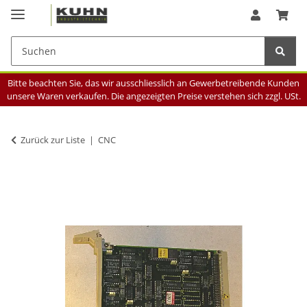
Bitte beachten Sie, das wir ausschliesslich an Gewerbetreibende Kunden
unsere Waren verkaufen. Die angezeigten Preise verstehen sich zzgl. USt.
Zurück zur Liste
CNC