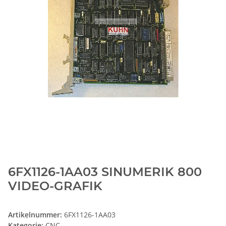
6FX1126-1AA03 SINUMERIK 800
VIDEO-GRAFIK
Artikelnummer:
6FX1126-1AA03
Kategorie:
CNC