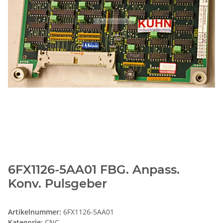
6FX1126-5AA01 FBG. Anpass.
Konv. Pulsgeber
Artikelnummer:
6FX1126-5AA01
Kategorie:
CNC