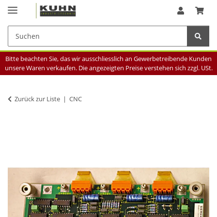
Bitte beachten Sie, das wir ausschliesslich an Gewerbetreibende Kunden
unsere Waren verkaufen. Die angezeigten Preise verstehen sich zzgl. USt.
Zurück zur Liste
CNC