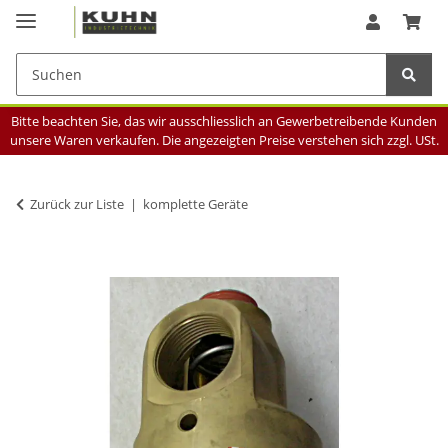
Bitte beachten Sie, das wir ausschliesslich an Gewerbetreibende Kunden
unsere Waren verkaufen. Die angezeigten Preise verstehen sich zzgl. USt.
Zurück zur Liste
komplette Geräte