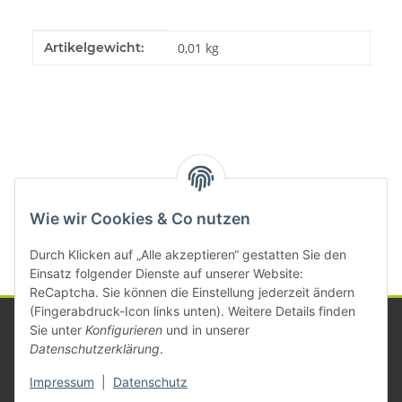
Produkteigenschaft
Wert
Artikelgewicht:
0,01
kg
Kategorien
Wie wir Cookies & Co nutzen
Durch Klicken auf „Alle akzeptieren“ gestatten Sie den
Einsatz folgender Dienste auf unserer Website:
ReCaptcha. Sie können die Einstellung jederzeit ändern
(Fingerabdruck-Icon links unten). Weitere Details finden
Sie unter
Konfigurieren
und in unserer
Datenschutzerklärung
.
Informationen
Impressum
|
Datenschutz