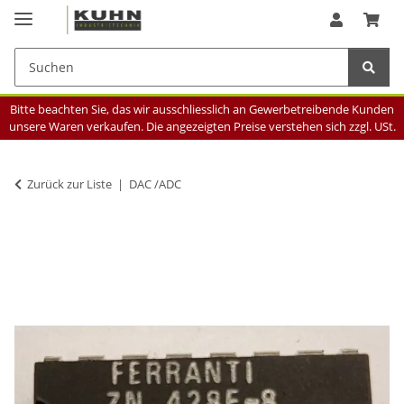
Bitte beachten Sie, das wir ausschliesslich an Gewerbetreibende Kunden
unsere Waren verkaufen. Die angezeigten Preise verstehen sich zzgl. USt.
Zurück zur Liste
DAC /ADC