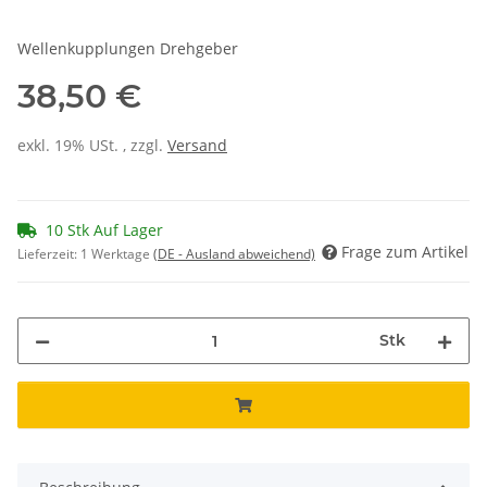
Wellenkupplungen Drehgeber
38,50 €
exkl. 19% USt. , zzgl.
Versand
10 Stk Auf Lager
Frage zum Artikel
Lieferzeit:
1 Werktage
(DE - Ausland abweichend)
Stk