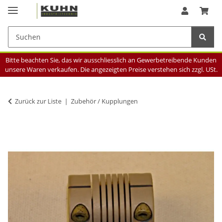
Bitte beachten Sie, das wir ausschliesslich an Gewerbetreibende Kunden
unsere Waren verkaufen. Die angezeigten Preise verstehen sich zzgl. USt.
Zurück zur Liste
Zubehör / Kupplungen