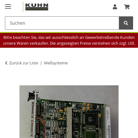
Bitte beachten Sie, das wir ausschliesslich an Gewerbetreibende Kunden
unsere Waren verkaufen. Die angezeigten Preise verstehen sich zzgl. USt.
Zurück zur Liste
Meßsysteme