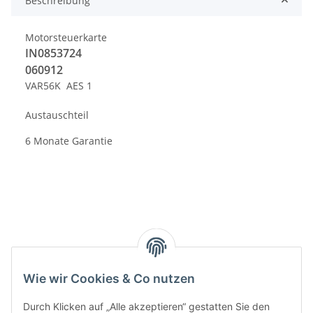
Beschreibung
Motorsteuerkarte
IN0853724
060912
VAR56K AES 1
Austauschteil
6 Monate Garantie
Kategorien
Wie wir Cookies & Co nutzen
Durch Klicken auf „Alle akzeptieren“ gestatten Sie den