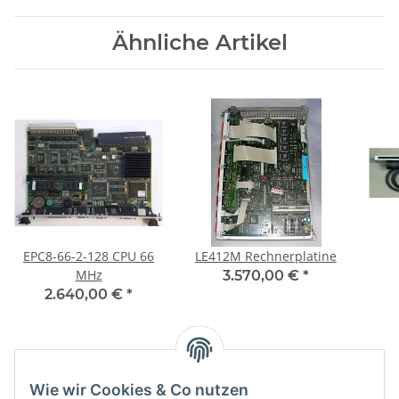
Ähnliche Artikel
EPC8-66-2-128 CPU 66
LE412M Rechnerplatine
MHz
3.570,00 €
*
2.640,00 €
*
Kategorien
Wie wir Cookies & Co nutzen