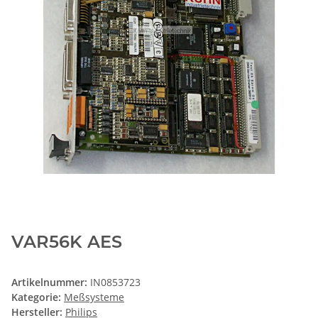
VAR56K AES
Artikelnummer:
IN0853723
Kategorie:
Meßsysteme
Hersteller:
Philips