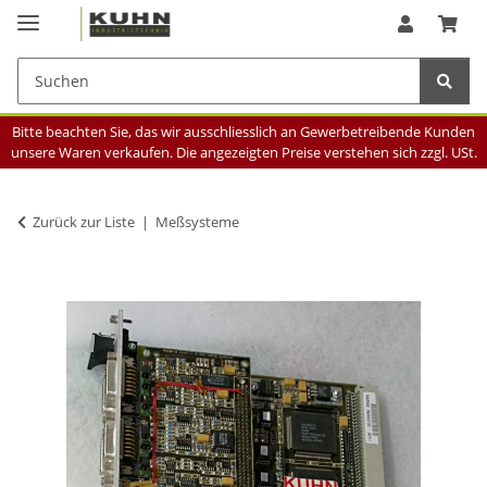
Bitte beachten Sie, das wir ausschliesslich an Gewerbetreibende Kunden
unsere Waren verkaufen. Die angezeigten Preise verstehen sich zzgl. USt.
Zurück zur Liste
Meßsysteme