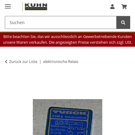
Bitte beachten Sie, das wir ausschliesslich an Gewerbetreibende Kunden
unsere Waren verkaufen. Die angezeigten Preise verstehen sich zzgl. USt.
Zurück zur Liste
elektronische Relais