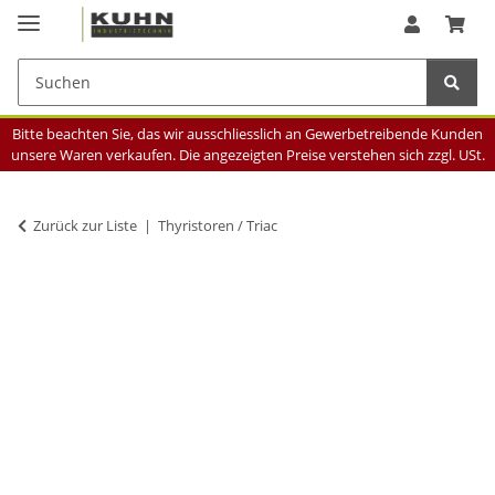
Bitte beachten Sie, das wir ausschliesslich an Gewerbetreibende Kunden
unsere Waren verkaufen. Die angezeigten Preise verstehen sich zzgl. USt.
Zurück zur Liste
Thyristoren / Triac