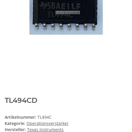
TL494CD
Artikelnummer:
TL494C
Kategorie:
Operationsverstärker
Hersteller:
Texas Instruments