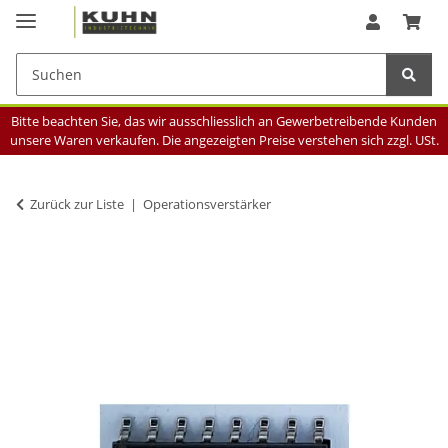
Bitte beachten Sie, das wir ausschliesslich an Gewerbetreibende Kunden
unsere Waren verkaufen. Die angezeigten Preise verstehen sich zzgl. USt.
Zurück zur Liste
Operationsverstärker