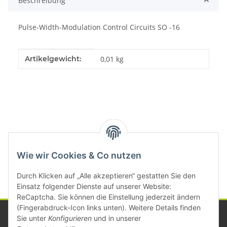
Beschreibung
Pulse-Width-Modulation Control Circuits SO -16
Produkteigenschaft
Wert
Artikelgewicht:
0,01
kg
Kategorien
Wie wir Cookies & Co nutzen
Durch Klicken auf „Alle akzeptieren“ gestatten Sie den
Einsatz folgender Dienste auf unserer Website:
ReCaptcha. Sie können die Einstellung jederzeit ändern
(Fingerabdruck-Icon links unten). Weitere Details finden
Sie unter
Konfigurieren
und in unserer