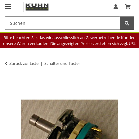
Bitte beachten Sie, das wir ausschliesslich an Gewerbetreibende Kunden
unsere Waren verkaufen. Die angezeigten Preise verstehen sich zzgl. USt.
Zurück zur Liste
Schalter und Taster