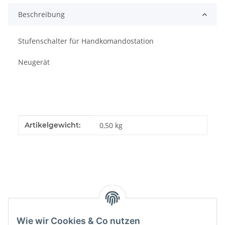
Beschreibung
Stufenschalter für Handkomandostation
Neugerät
Produkteigenschaft
Wert
Artikelgewicht:
0,50
kg
Kategorien
Wie wir Cookies & Co nutzen