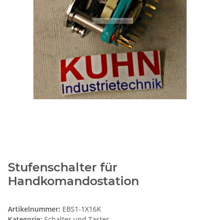
Stufenschalter für
Handkomandostation
Artikelnummer:
EBS1-1X16K
Kategorie:
Schalter und Taster