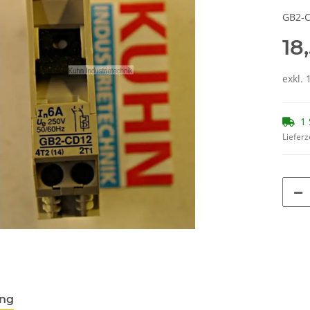
GB2-
18
exkl. 
1 
Lieferz
ung