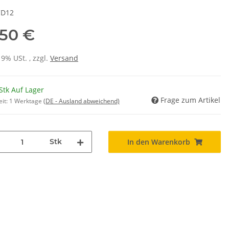
CD12
,50 €
19% USt. , zzgl.
Versand
Stk Auf Lager
Frage zum Artikel
eit:
1 Werktage
(DE - Ausland abweichend)
Stk
In den Warenkorb