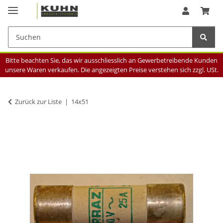
Bitte beachten Sie, das wir ausschliesslich an Gewerbetreibende Kunden
unsere Waren verkaufen. Die angezeigten Preise verstehen sich zzgl. USt.
Zurück zur Liste
14x51