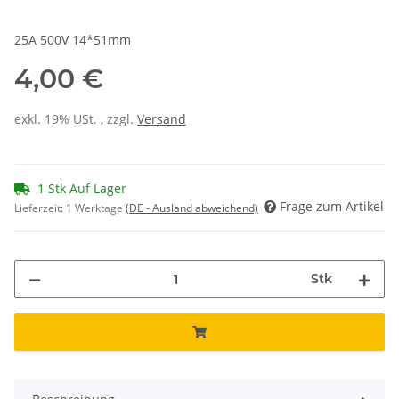
25A 500V 14*51mm
4,00 €
exkl. 19% USt. , zzgl.
Versand
1 Stk Auf Lager
Frage zum Artikel
Lieferzeit:
1 Werktage
(DE - Ausland abweichend)
Stk