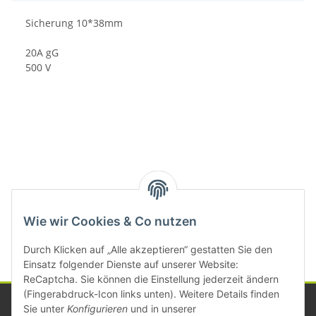
Sicherung 10*38mm
20A gG
500 V
Kategorien
Wie wir Cookies & Co nutzen
Durch Klicken auf „Alle akzeptieren“ gestatten Sie den
Einsatz folgender Dienste auf unserer Website:
ReCaptcha. Sie können die Einstellung jederzeit ändern
(Fingerabdruck-Icon links unten). Weitere Details finden
Sie unter
Konfigurieren
und in unserer