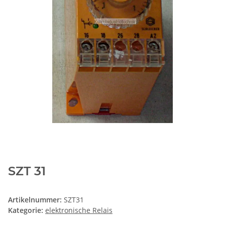
SZT 31
Artikelnummer:
SZT31
Kategorie:
elektronische Relais