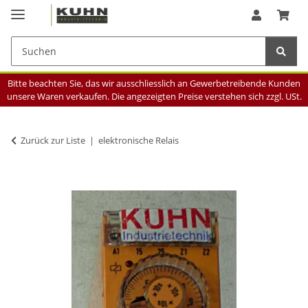
Bitte beachten Sie, das wir ausschliesslich an Gewerbetreibende Kunden
unsere Waren verkaufen. Die angezeigten Preise verstehen sich zzgl. USt.
Zurück zur Liste
elektronische Relais