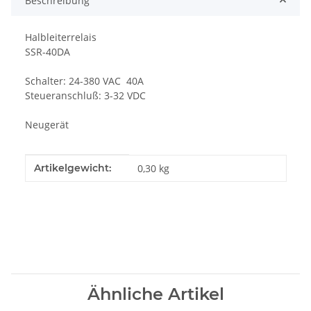
Beschreibung
Halbleiterrelais
SSR-40DA
Schalter: 24-380 VAC 40A
Steueranschluß: 3-32 VDC
Neugerät
Produkteigenschaft
Wert
Artikelgewicht:
0,30
kg
Ähnliche Artikel