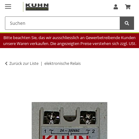
Bitte beachten Sie, das wir ausschliesslich an Gewerbetreibende Kunden
unsere Waren verkaufen. Die angezeigten Preise verstehen sich zzgl. USt.
Zurück zur Liste
elektronische Relais