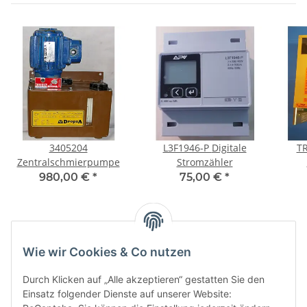
3405204
L3F1946-P Digitale
TR
Zentralschmierpumpe
Stromzähler
980,00 €
*
75,00 €
*
Kategorien
Wie wir Cookies & Co nutzen
Durch Klicken auf „Alle akzeptieren“ gestatten Sie den
Einsatz folgender Dienste auf unserer Website: