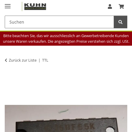
Bitte beachten Sie, das wir ausschliesslich an Gewerbetreibende Kunden
unsere Waren verkaufen. Die angezeigten Preise verstehen sich zzgl. USt.
Zurück zur Liste
TTL