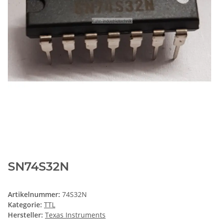
SN74S32N
Artikelnummer:
74S32N
Kategorie:
TTL
Hersteller:
Texas Instruments