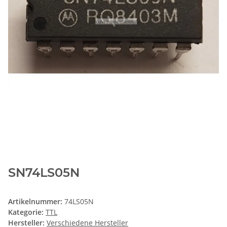
SN74LS05N
Artikelnummer:
74LS05N
Kategorie:
TTL
Hersteller:
Verschiedene Hersteller