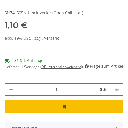
SN74LS05N Hex Inverter (Open Collector)
1,10 €
exkl. 19% USt. , zzgl.
Versand
131 Stk Auf Lager
Frage zum Artikel
Lieferzeit:
1 Werktage
(DE - Ausland abweichend)
Stk