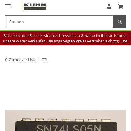
Bitte beachten Sie, das wir ausschliesslich an Gewerbetreibende Kunden
unsere Waren verkaufen. Die angezeigten Preise verstehen sich zzgl. USt.
Zurück zur Liste
TTL