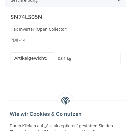
Beschreibung
SN74LS05N
Hex Inverter (Open Collector)
PDIP-14
Produkteigenschaft
Wert
Artikelgewicht:
0,01
kg
Kategorien
Wie wir Cookies & Co nutzen
Durch Klicken auf „Alle akzeptieren“ gestatten Sie den