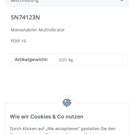
Beschreibung
SN74123N
Monostabiler Multivibrator
PDIP-16
Produkteigenschaft
Wert
Artikelgewicht:
0,01
kg
Kategorien
Wie wir Cookies & Co nutzen
Durch Klicken auf „Alle akzeptieren“ gestatten Sie den