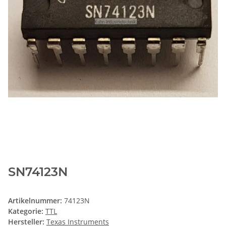
SN74123N
Artikelnummer:
74123N
Kategorie:
TTL
Hersteller:
Texas Instruments