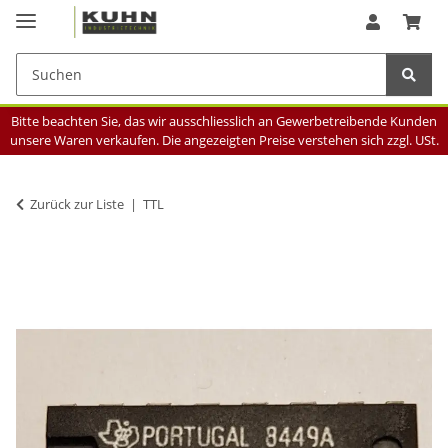
Bitte beachten Sie, das wir ausschliesslich an Gewerbetreibende Kunden
unsere Waren verkaufen. Die angezeigten Preise verstehen sich zzgl. USt.
Zurück zur Liste
TTL