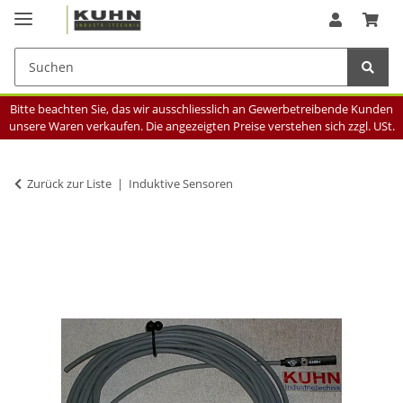
Bitte beachten Sie, das wir ausschliesslich an Gewerbetreibende Kunden
unsere Waren verkaufen. Die angezeigten Preise verstehen sich zzgl. USt.
Zurück zur Liste
Induktive Sensoren