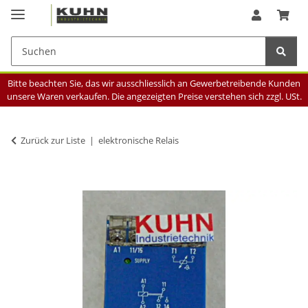
Bitte beachten Sie, das wir ausschliesslich an Gewerbetreibende Kunden
unsere Waren verkaufen. Die angezeigten Preise verstehen sich zzgl. USt.
Zurück zur Liste
elektronische Relais