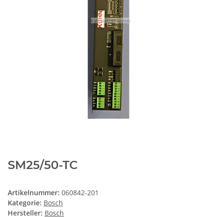
SM25/50-TC
Artikelnummer:
060842-201
Kategorie:
Bosch
Hersteller:
Bosch