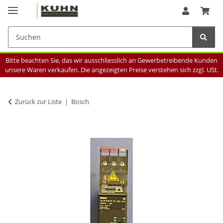
Bitte beachten Sie, das wir ausschliesslich an Gewerbetreibende Kunden
unsere Waren verkaufen. Die angezeigten Preise verstehen sich zzgl. USt.
Zurück zur Liste
Bosch