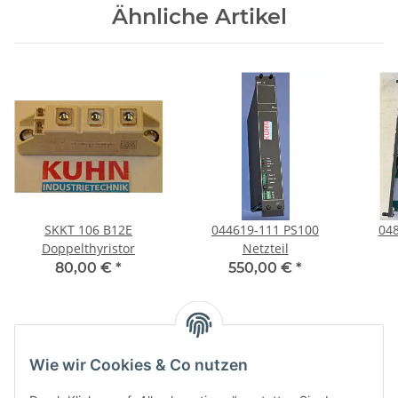
Ähnliche Artikel
SKKT 106 B12E
044619-111 PS100
Doppelthyristor
Netzteil
80,00 €
*
550,00 €
*
Kategorien
Wie wir Cookies & Co nutzen