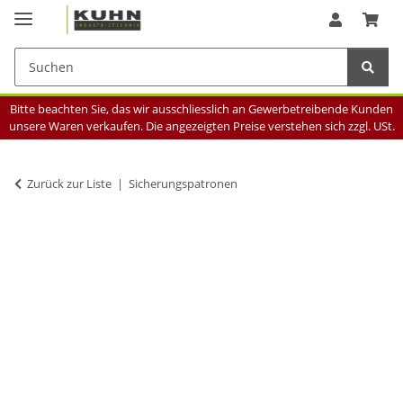
Bitte beachten Sie, das wir ausschliesslich an Gewerbetreibende Kunden
unsere Waren verkaufen. Die angezeigten Preise verstehen sich zzgl. USt.
Zurück zur Liste
Sicherungspatronen