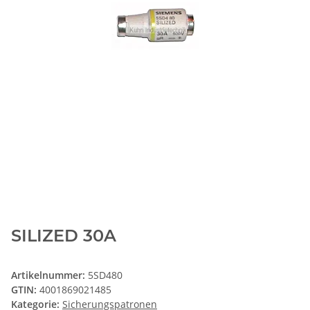
SILIZED 30A
Artikelnummer:
5SD480
GTIN:
4001869021485
Kategorie:
Sicherungspatronen