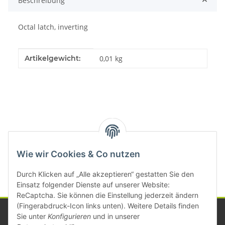
Beschreibung
Octal latch, inverting
Produkteigenschaft
Wert
Artikelgewicht:
0,01
kg
Kategorien
Wie wir Cookies & Co nutzen
Durch Klicken auf „Alle akzeptieren“ gestatten Sie den
Einsatz folgender Dienste auf unserer Website:
ReCaptcha. Sie können die Einstellung jederzeit ändern
(Fingerabdruck-Icon links unten). Weitere Details finden
Sie unter
Konfigurieren
und in unserer