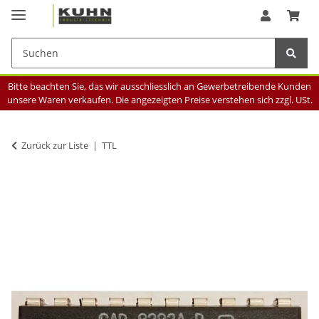
Bitte beachten Sie, das wir ausschliesslich an Gewerbetreibende Kunden
unsere Waren verkaufen. Die angezeigten Preise verstehen sich zzgl. USt.
Zurück zur Liste
TTL