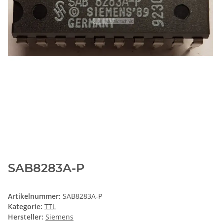
SAB8283A-P
Artikelnummer:
SAB8283A-P
Kategorie:
TTL
Hersteller:
Siemens