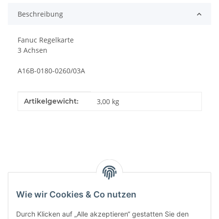
Beschreibung
Fanuc Regelkarte
3 Achsen
A16B-0180-0260/03A
Produkteigenschaft
Wert
Artikelgewicht:
3,00
kg
Kategorien
Wie wir Cookies & Co nutzen
Durch Klicken auf „Alle akzeptieren“ gestatten Sie den