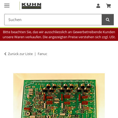
Bitte beachten Sie, das wir ausschliesslich an Gewerbetreibende Kunden
unsere Waren verkaufen. Die angezeigten Preise verstehen sich zzgl. USt.
Zurück zur Liste
Fanuc