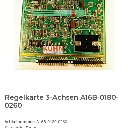
Regelkarte 3-Achsen A16B-0180-
0260
Artikelnummer:
A16B-0180-0260
Kategorie:
Fanuc