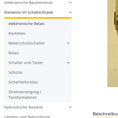
elektronische Bauelemente
Elemente im Schaltschrank
elektronische Relais
Klemmen
Motorschutzschalter
Relais
Schalter und Taster
Schütze
Sicherheitsrelais
Stromversorgung /
Tansformatoren
Hydraulische Bauteile
Beschreib
Lampen und Beleuchtung