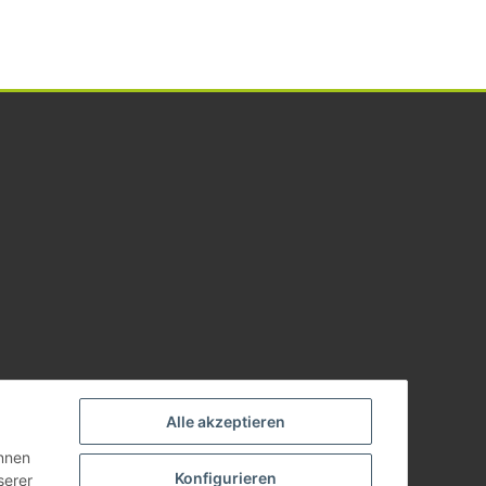
Alle akzeptieren
önnen
Konfigurieren
serer