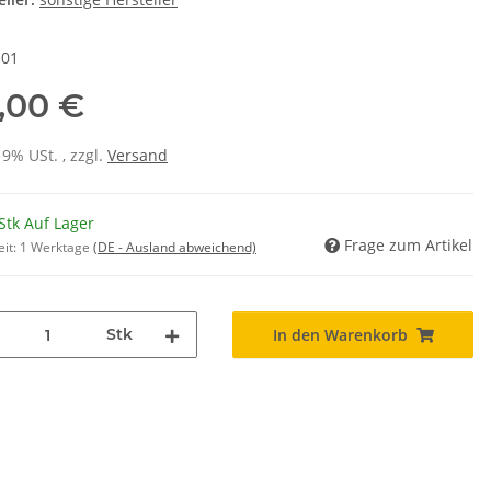
-01
,00 €
19% USt. , zzgl.
Versand
Stk Auf Lager
Frage zum Artikel
eit:
1 Werktage
(DE - Ausland abweichend)
Stk
In den Warenkorb