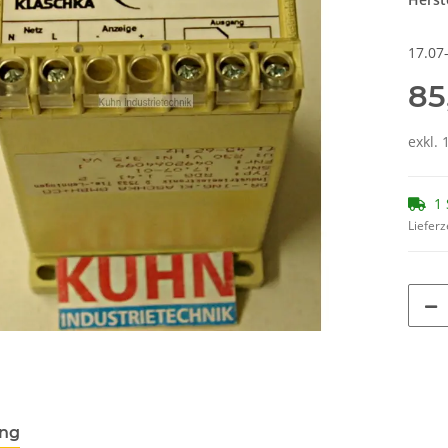
17.07
85
exkl. 
1 
Lieferz
ung