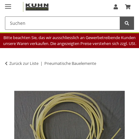
Bitte beachten Sie, das wir ausschliesslich an Gewerbetreibende Kunden
unsere Waren verkaufen. Die angezeigten Preise verstehen sich zzgl. USt.
Zurück zur Liste
Pneumatische Bauelemente