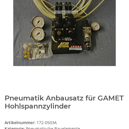
Pneumatik Anbausatz für GAMET
Hohlspannzylinder
Artikelnummer:
172-0503A
Kategorie:
Pneumatische Bauelemente