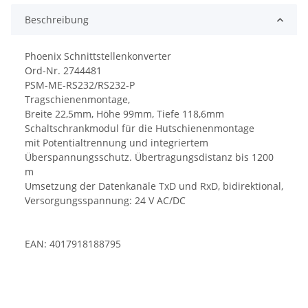
Beschreibung
Phoenix Schnittstellenkonverter
Ord-Nr. 2744481
PSM-ME-RS232/RS232-P
Tragschienenmontage,
Breite 22,5mm, Höhe 99mm, Tiefe 118,6mm
Schaltschrankmodul für die Hutschienenmontage
mit Potentialtrennung und integriertem
Überspannungsschutz. Übertragungsdistanz bis 1200
m
Umsetzung der Datenkanäle TxD und RxD, bidirektional,
Versorgungsspannung: 24 V AC/DC
EAN: 4017918188795