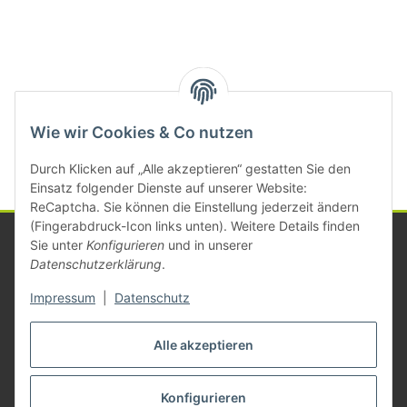
Kategorien
Wie wir Cookies & Co nutzen
Durch Klicken auf „Alle akzeptieren“ gestatten Sie den
Einsatz folgender Dienste auf unserer Website:
ReCaptcha. Sie können die Einstellung jederzeit ändern
(Fingerabdruck-Icon links unten). Weitere Details finden
Sie unter
Konfigurieren
und in unserer
Datenschutzerklärung
.
Informationen
Impressum
|
Datenschutz
Gesetzliche Informationen
Alle akzeptieren
Konfigurieren
Vertrag widerrufen