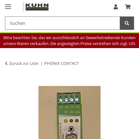
Bitte beachten Sie, das wir ausschliesslich an Gewerbetreibende Kunden
unsere Waren verkaufen. Die angezeigten Preise verstehen sich zzgl. USt.
Zurück zur Liste
PHÖNIX CONTACT