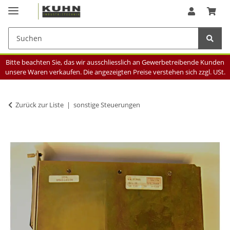
Bitte beachten Sie, das wir ausschliesslich an Gewerbetreibende Kunden
unsere Waren verkaufen. Die angezeigten Preise verstehen sich zzgl. USt.
Zurück zur Liste
sonstige Steuerungen